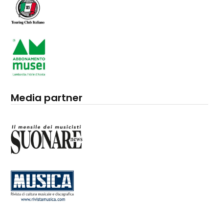
Media partner