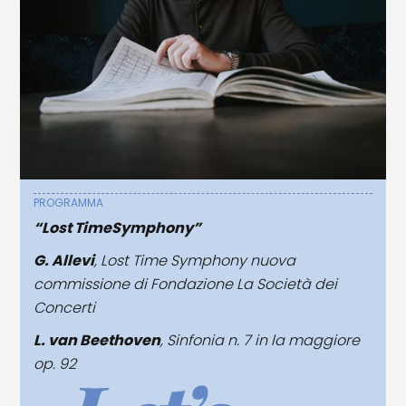
PROGRAMMA
“Lost TimeSymphony”
G. Allevi
, Lost Time Symphony nuova
commissione di Fondazione La Società dei
Concerti
L. van Beethoven
, Sinfonia n. 7 in la maggiore
op. 92