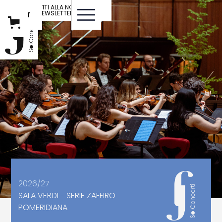
ISCRIVITI ALLA NOSTRA
NEWSLETTER
IT
ENG
2026/27
SALA VERDI - SERIE ZAFFIRO
POMERIDIANA