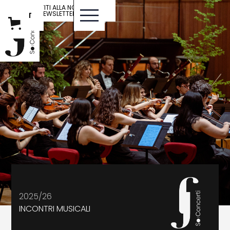
ISCRIVITI ALLA NOSTRA
NEWSLETTER
IT
ENG
2025/26
INCONTRI MUSICALI