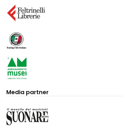
Media partner