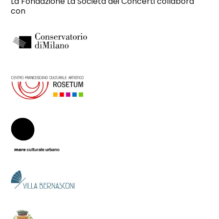
La Fondazione La Società dei Concerti collabora
con