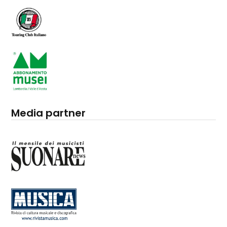
Media partner