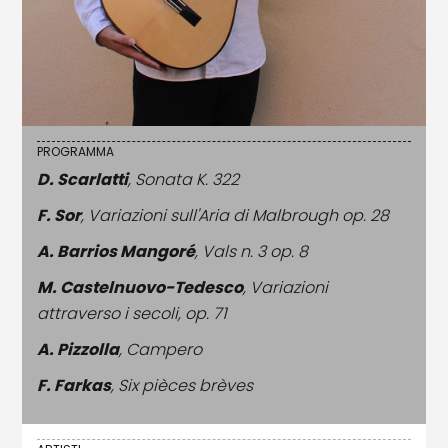
PROGRAMMA
D. Scarlatti
, Sonata K. 322
F. Sor
, Variazioni sull'Aria di Malbrough op. 28
A. Barrios Mangoré
, Vals n. 3 op. 8
M. Castelnuovo-Tedesco
, Variazioni
attraverso i secoli, op. 71
A. Pizzolla
, Campero
F. Farkas
, Six pièces brèves