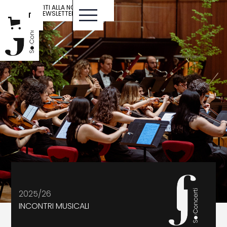
ISCRIVITI ALLA NOSTRA
NEWSLETTER
IT
ENG
2025/26
INCONTRI MUSICALI