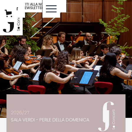
ISCRIVITI ALLA NOSTRA
NEWSLETTER
IT
ENG
2026/27
SALA VERDI - PERLE DELLA DOMENICA