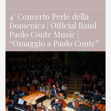
4° Concerto Perle della
Domenica | Official Band
Paolo Conte Music |
“Omaggio a Paolo Conte”