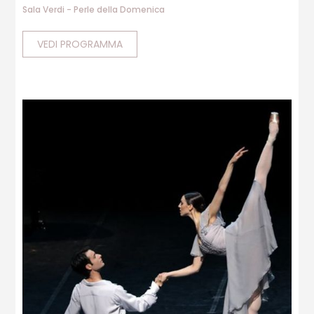
Sala Verdi - Perle della Domenica
VEDI PROGRAMMA