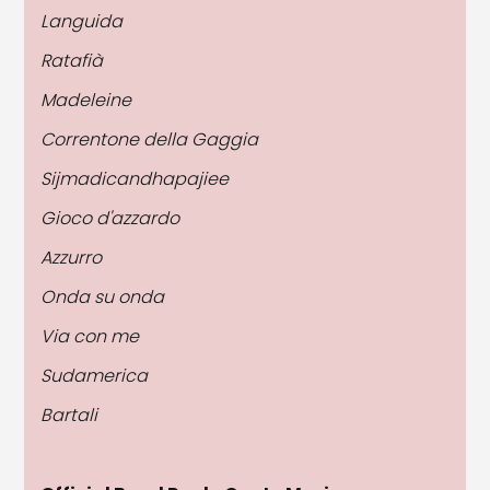
Languida
Ratafià
Madeleine
Correntone della Gaggia
Sijmadicandhapajiee
Gioco d'azzardo
Azzurro
Onda su onda
Via con me
Sudamerica
Bartali