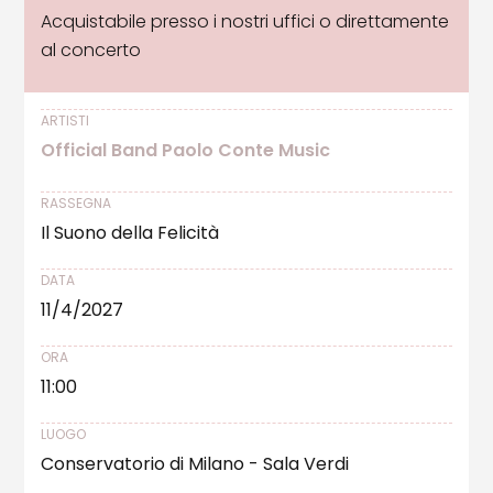
Acquistabile presso i nostri uffici o direttamente
al concerto
ARTISTI
Official Band Paolo Conte Music
RASSEGNA
Il Suono della Felicità
DATA
11/4/2027
ORA
11:00
LUOGO
Conservatorio di Milano - Sala Verdi