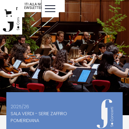
ISCRIVITI ALLA NOSTRA
NEWSLETTER
IT
ENG
2025/26
SALA VERDI - SERIE ZAFFIRO
POMERIDIANA