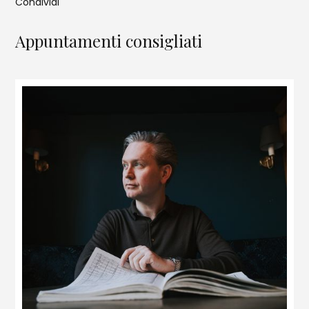
Condividi
Appuntamenti consigliati