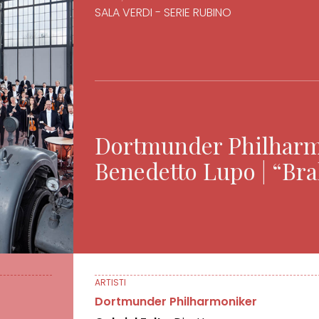
SALA VERDI - SERIE RUBINO
Dortmunder Philharmon
Benedetto Lupo | “Br
ARTISTI
Dortmunder Philharmoniker