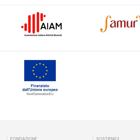
i
FONDAZIONE
SOSTIENICI