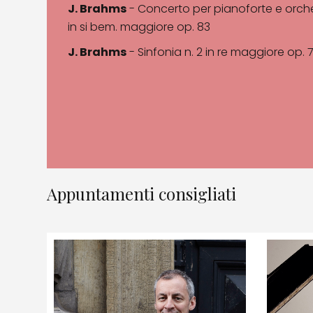
J. Brahms
- Concerto per pianoforte e orche
in si bem. maggiore op. 83
J. Brahms
- Sinfonia n. 2 in re maggiore op. 
Appuntamenti consigliati