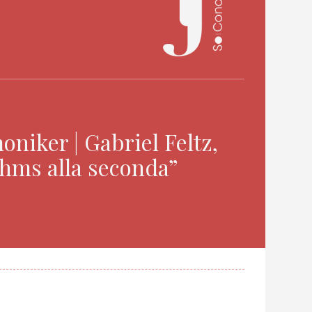
iker | Gabriel Feltz,
ahms alla seconda”