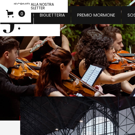
ISCRIVITI ALLA NOSTRA
NEWSLETTER
0
CONCERTI
BIGLIETTERIA
PREMIO MORMONE
SOS