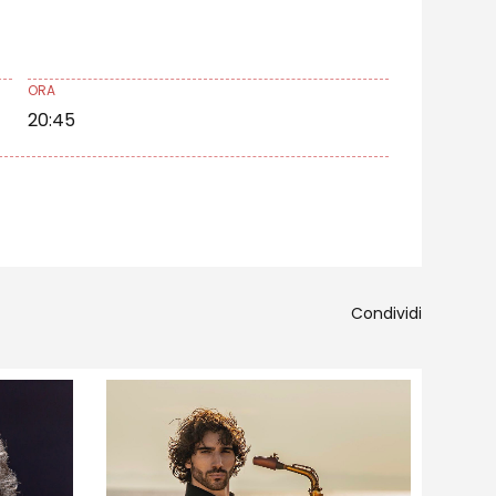
ORA
20:45
Condividi