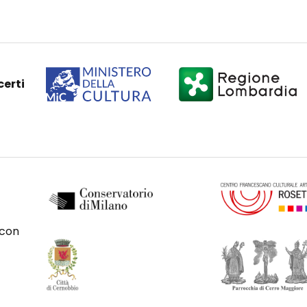
certi
 con