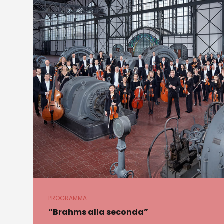
PROGRAMMA
“Brahms alla seconda”