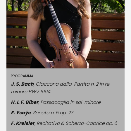
PROGRAMMA
J. S. Bach
, Ciaccona dalla Partita n. 2 in re
minore BWV 1004
H. I. F. Biber
, Passacaglia in sol minore
E. Ysaÿe
, Sonata n. 5 op. 27
F. Kreisler
, Recitativo & Scherzo-Caprice op. 6