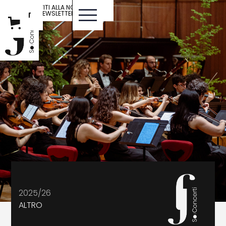
ISCRIVITI ALLA NOSTRA
NEWSLETTER
IT
ENG
2025/26
ALTRO