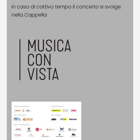
in caso di cattivo tempo il concerto si svolge
nella Cappella