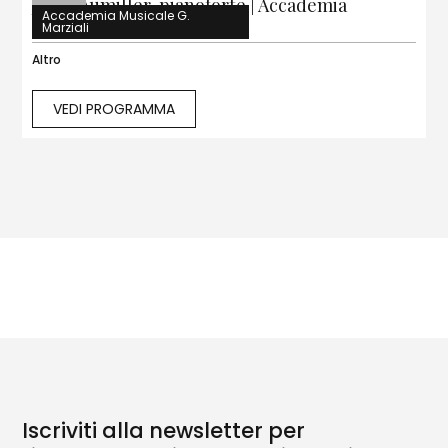
Jonas Aumiller, pianoforte | Accademia
Accademia Musicale G.
Marziali, Seveso
Marziali
Altro
VEDI PROGRAMMA
Iscriviti alla newsletter per