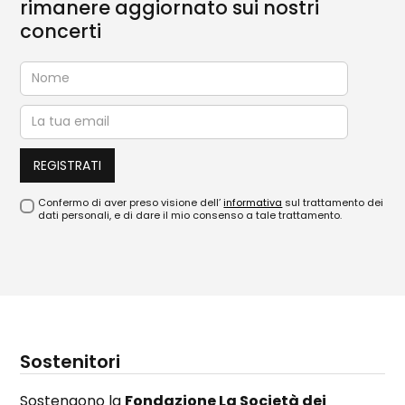
rimanere aggiornato sui nostri
concerti
Confermo di aver preso visione dell’
informativa
sul trattamento dei
dati personali, e di dare il mio consenso a tale trattamento.
Sostenitori
Sostengono la
Fondazione La Società dei