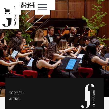
ISCRIVITI ALLA NOSTRA
NEWSLETTER
IT
ENG
2026/27
ALTRO