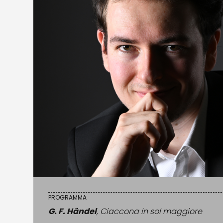
PROGRAMMA
G. F. Händel
, Ciaccona in sol maggiore