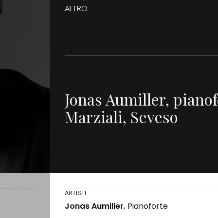
ALTRO
Jonas Aumiller, piano
Marziali, Seveso
ARTISTI
Jonas Aumiller
,
Pianoforte