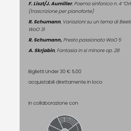
F. Liszt/J. Aumiller
, Poema sinfonico n. 4 “Or
(trascrizione per pianoforte)
R. Schumann
, Variazioni su un tema di Bee
WoO 31
R. Schumann,
Presto passionato WoO 5
A. Skrjabin
, Fantasia in si minore op. 28
Biglietti Under 30 € 5,00
acquistabili direttamente in loco
in collaborazione con