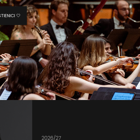
TIENICI 🤍
2026/27