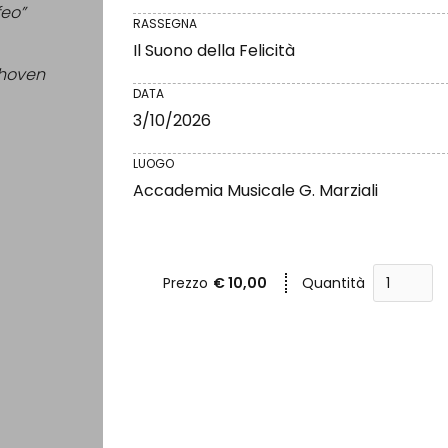
feo”
RASSEGNA
Il Suono della Felicità
thoven
DATA
3/10/2026
LUOGO
Accademia Musicale G. Marziali
Prezzo
€ 10,00
Quantità