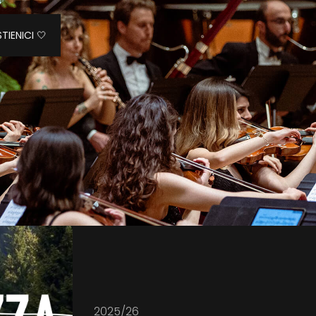
TIENICI 🤍
2025/26