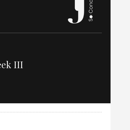
ek III