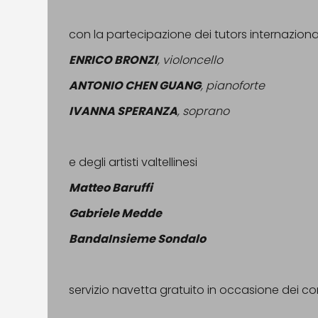
con la partecipazione dei tutors internaziona
ENRICO BRONZI
, violoncello
ANTONIO CHEN GUANG
, pianoforte
IVANNA SPERANZA
, soprano
e degli artisti valtellinesi
Matteo Baruffi
Gabriele Medde
BandaInsieme Sondalo
servizio navetta gratuito in occasione dei co