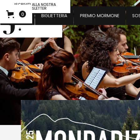
ISCRIVITI ALLA NOSTRA
NEWSLETTER
0
CONCERTI
BIGLIETTERIA
PREMIO MORMONE
SOS