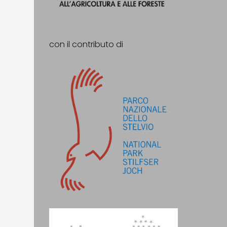
con il contributo di